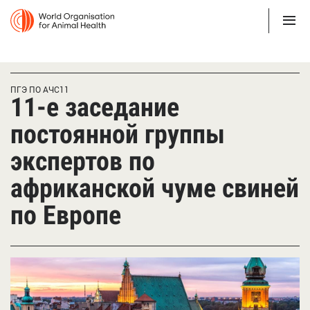
ПГЭ ПО АЧС11
11-е заседание
постоянной группы
экспертов по
африканской чуме свиней
по Европе