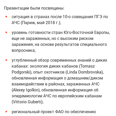
Презентации были посвящены:
ситуация в странах после 10-о совещания ПГЭ по
АЧС (Париж, май 2018 г.);
уровень готовности стран Юго-Восточной Европы,
еще не зараженных, но с высоким риском
заражения, на основе результатов специального
вопросника;
углубленный обзор современных знаний о диких
кабанах: экология диких кабанов (Tomasz
Podgorski), опыт охотников (Linda Dombrovska),
обновленная информация о домашнем/диком
взаимодействии в районах, зараженных АЧС
(Alexey Igolkin), обновленная информация об
эпидемиологии АЧС по европейским кабанам
(Vittorio Guberti);
региональный проект ФАО по обеспечению