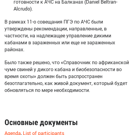
готовности к АЧС на Балканах (Daniel Beltran-
Alcrudo).
В рамках 11-о совещания ПГЭ по АЧС были
утверждены рекомендации, направленные, в
частности, на надлежащее управление дикими
кабанами в зараженных или еще не зараженных
районах.
Было также решено, что «Справочник по африканской
чуме свиней у дикого кабана и биобезопасности во
время охоты» должен быть распространен
безотлагательно, как живой документ, который будет
обновляться по мере необходимости.
Основные
документы
Agenda
,
List of participants