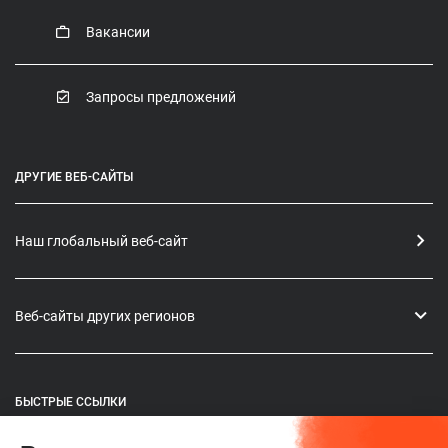
Вакансии
Запросы предложений
ДРУГИЕ ВЕБ-САЙТЫ
Наш глобальный веб-сайт
Веб-сайты других регионов
БЫСТРЫЕ ССЫЛКИ