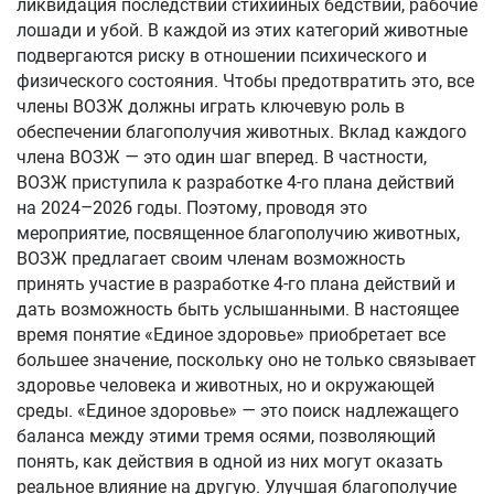
ликвидация последствий стихийных бедствий, рабочие
лошади и убой. В каждой из этих категорий животные
подвергаются риску в отношении психического и
физического состояния. Чтобы предотвратить это, все
члены ВОЗЖ должны играть ключевую роль в
обеспечении благополучия животных. Вклад каждого
члена ВОЗЖ — это один шаг вперед. В частности,
ВОЗЖ приступила к разработке 4-го плана действий
на 2024–2026 годы. Поэтому, проводя это
мероприятие, посвященное благополучию животных,
ВОЗЖ предлагает своим членам возможность
принять участие в разработке 4-го плана действий и
дать возможность быть услышанными. В настоящее
время понятие «Единое здоровье» приобретает все
большее значение, поскольку оно не только связывает
здоровье человека и животных, но и окружающей
среды. «Единое здоровье» — это поиск надлежащего
баланса между этими тремя осями, позволяющий
понять, как действия в одной из них могут оказать
реальное влияние на другую. Улучшая благополучие