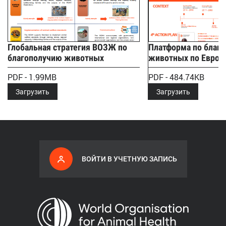
Глобальная стратегия ВОЗЖ по
Платформа по благ
благополучию животных
животных по Европ
PDF - 1.99MB
PDF - 484.74KB
Загрузить
Загрузить
ВОЙТИ В УЧЕТНУЮ ЗАПИСЬ