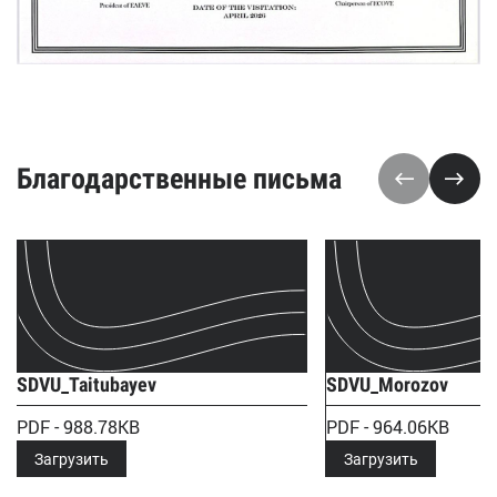
Благодарственные письма
SDVU_Taitubayev
SDVU_Morozov
PDF - 988.78KB
PDF - 964.06KB
Загрузить
Загрузить