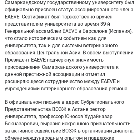
Самаркандскому государственному университету был
официально присвоен статус ассоциированного члена
EAEVE. Сертификат был торжественно вручен
представителям университета во время 39-й
Генеральной ассамблеи EAEVE в Барселоне (Испания),
что стало историческим событием как для
университета, так и для системы ветеринарного
образования Центральной Азии. В своем выступлении
Президент EAEVE подчеркнул значимость
присоединения Самаркандского университета к
данной престижной ассоциации и отметил
расширяющееся сотрудничество между EAEVE и
учреждениями ветеринарного образования региона.
В официальном письме в адрес Субрегионального
Представительства ВОЗЖ в Астане ректор
университета, профессор Юносов Худайназар
Бекназарович, выразил искреннюю признательность
за активное содействие ВОЗЖ в организации диалога,
обмене международным опытом и поддержке