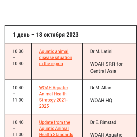
1 день – 18 октября 2023
10:30
Aquatic animal
Dr M. Latini
–
disease situation
10:40
in the region
WOAH SRR for
Central Asia
10:40
WOAH Aquatic
Dr M. Allan
–
Animal Health
11:00
Strategy 2021-
WOAH HQ
2025
10:40
Update from the
Dr E. Rimstad
–
Aquatic Animal
11:00
Health Standards
WOAH Aquatic