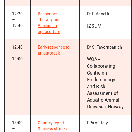
12:20
Response:
Dr F. Agnetti
–
Therapy and
12:40
Vaccine in
IZSUM
aquaculture
12:40
Early response to
Dr S. Tavornpanich
–
an outbreak
13:00
WOAH
Collaborating
Centre on
Epidemiology
and Risk
Assessment of
Aquatic Animal
Diseases, Norway
14:00
Country report:
FPs of Italy
–
Success stories