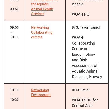
–
the Aquatic
Ignacio
09:50
Animal Health
Services
WOAH HQ
09:50
Networking
Dr S. Tavornpanich
–
Collaborating
10:10
centres
WOAH
Collaborating
Centre on
Epidemiology
and Risk
Assessment of
Aquatic Animal
Diseases, Norway
10:10
Networking
Dr M. Latini
–
Environment
10:30
WOAH SRR for
Central Asia