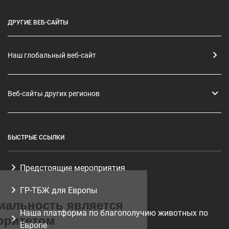
ДРУГИЕ ВЕБ-САЙТЫ
Наш глобальный веб-сайт
Веб-сайты других регионов
БЫСТРЫЕ ССЫЛКИ
Ваша
Предстоящие мероприятия
ГР-ТБЖ для Европы
конфиденциальность является
Наша платформа по благополучию животных по
нашим приоритетом
Европе