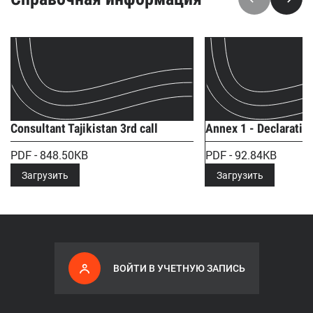
Consultant Tajikistan 3rd call
Annex 1 - Declaration
PDF - 848.50KB
PDF - 92.84KB
Загрузить
Загрузить
ВОЙТИ В УЧЕТНУЮ ЗАПИСЬ