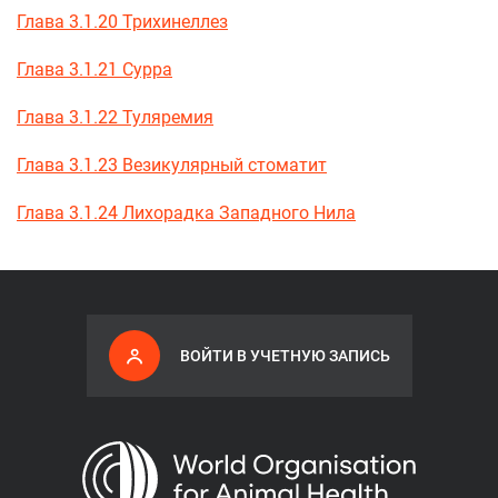
Глава 3.1.20 Трихинеллез
Глава 3.1.21 Сурра
Глава 3.1.22 Туляремия
Глава 3.1.23 Везикулярный стоматит
Глава 3.1.24 Лихорадка Западного Нила
ВОЙТИ В УЧЕТНУЮ ЗАПИСЬ