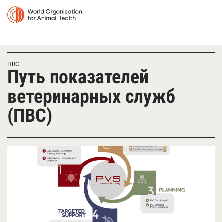
ПВС
Путь показателей
ветеринарных служб
(ПВС)