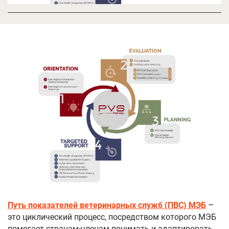
Путь показателей ветеринарных служб (ПВС) МЭБ
–
это циклический процесс, посредством которого МЭБ
помогает странам-членам понимать и адаптировать