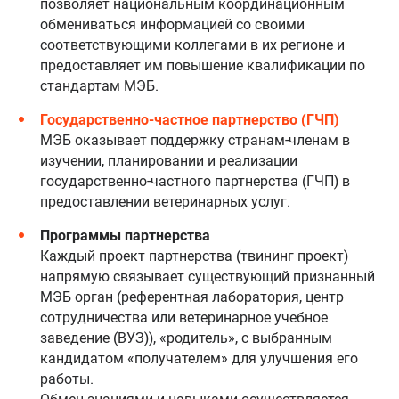
позволяет национальным координационным
обмениваться информацией со своими
соответствующими коллегами в их регионе и
предоставляет им повышение квалификации по
стандартам МЭБ.
Государственно-частное партнерство (ГЧП)
МЭБ оказывает поддержку странам-членам в
изучении, планировании и реализации
государственно-частного партнерства (ГЧП) в
предоставлении ветеринарных услуг.
Программы партнерства
Каждый проект партнерства (твининг проект)
напрямую связывает существующий признанный
МЭБ орган (референтная лаборатория, центр
сотрудничества или ветеринарное учебное
заведение (ВУЗ)), «родитель», с выбранным
кандидатом «получателем» для улучшения его
работы.
Обмен знаниями и навыками осуществляется