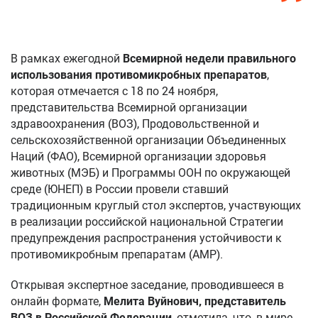
В рамках ежегодной
Всемирной недели правильного
использования противомикробных препаратов
,
которая отмечается с 18 по 24 ноября,
представительства Всемирной организации
здравоохранения (ВОЗ), Продовольственной и
сельскохозяйственной организации Объединенных
Наций (ФАО), Всемирной организации здоровья
животных (МЭБ) и Программы ООН по окружающей
среде (ЮНЕП) в России провели ставший
традиционным круглый стол экспертов, участвующих
в реализации российской национальной Стратегии
предупреждения распространения устойчивости к
противомикробным препаратам (АМР).
Открывая экспертное заседание, проводившееся в
онлайн формате,
Мелита Вуйнович,
представитель
ВОЗ в Российской Федерации
, отметила, что, в мире