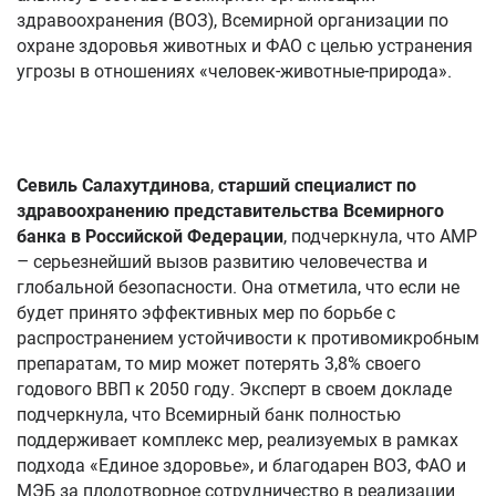
здравоохранения (ВОЗ), Всемирной организации по
охране здоровья животных и ФАО с целью устранения
угрозы в отношениях «человек-животные-природа».
Севиль Салахутдинова
,
старший специалист по
здравоохранению представительства Всемирного
банка в Российской Федерации
, подчеркнула, что АМР
– серьезнейший вызов развитию человечества и
глобальной безопасности. Она отметила, что если не
будет принято эффективных мер по борьбе с
распространением устойчивости к противомикробным
препаратам, то мир может потерять 3,8% своего
годового ВВП к 2050 году. Эксперт в своем докладе
подчеркнула, что Всемирный банк полностью
поддерживает комплекс мер, реализуемых в рамках
подхода «Единое здоровье», и благодарен ВОЗ, ФАО и
МЭБ за плодотворное сотрудничество в реализации