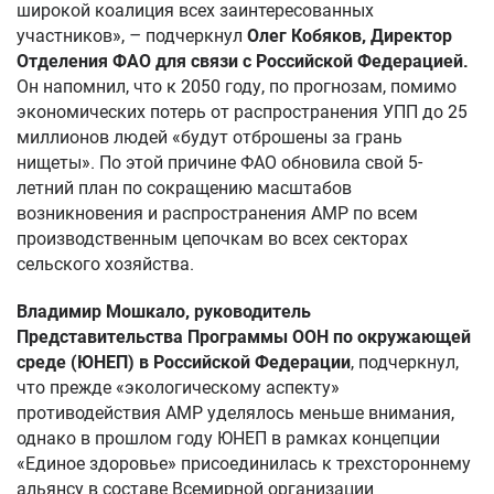
широкой коалиция всех заинтересованных
участников», – подчеркнул
Олег Кобяков, Директор
Отделения ФАО для связи с Российской Федерацией.
Он напомнил, что к 2050 году, по прогнозам, помимо
экономических потерь от распространения УПП до 25
миллионов людей «будут отброшены за грань
нищеты». По этой причине ФАО обновила свой 5-
летний план по сокращению масштабов
возникновения и распространения АМР по всем
производственным цепочкам во всех секторах
сельского хозяйства.
Владимир Мошкало, руководитель
Представительства Программы ООН по окружающей
среде (ЮНЕП) в Российской Федерации
, подчеркнул,
что прежде «экологическому аспекту»
противодействия АМР уделялось меньше внимания,
однако в прошлом году ЮНЕП в рамках концепции
«Единое здоровье» присоединилась к трехстороннему
альянсу в составе Всемирной организации