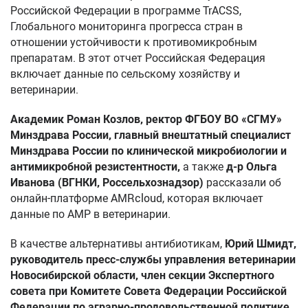
Российской Федерации в программе TrACSS,
Глобального мониторинга прогресса стран в
отношении устойчивости к противомикробным
препаратам. В этот отчет Российская Федерация
включает данные по сельскому хозяйству и
ветеринарии.
Академик Роман Козлов,
ректор ФГБОУ ВО «СГМУ»
Минздрава России, главный внештатный специалист
Минздрава России по клинической микробиологии и
антимикробной резистентности,
а также
д-р Ольга
Иванова (ВГНКИ, Россельхознадзор)
рассказали об
онлайн-платформе AMRcloud, которая включает
данные по АМР в ветеринарии.
В качестве альтернативы антибиотикам,
Юрий Шмидт,
руководитель пресс-службы управления ветеринарии
Новосибирской области, член секции Экспертного
совета при Комитете Совета Федерации Российской
Федерации по аграрно-продовольственной политике