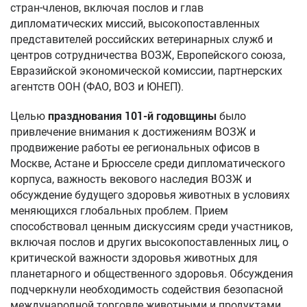
стран-членов, включая послов и глав
дипломатических миссий, высокопоставленных
представителей российских ветеринарных служб и
центров сотрудничества ВОЗЖ, Европейского союза,
Евразийской экономической комиссии, партнерских
агентств ООН (ФАО, ВОЗ и ЮНЕП).
Целью
празднования 101-й годовщины
было
привлечение внимания к достижениям ВОЗЖ и
продвижение работы ее региональных офисов в
Москве, Астане и Брюсселе среди дипломатического
корпуса, важность векового наследия ВОЗЖ и
обсуждение будущего здоровья животных в условиях
меняющихся глобальных проблем. Прием
способствовал ценным дискуссиям среди участников,
включая послов и других высокопоставленных лиц, о
критической важности здоровья животных для
планетарного и общественного здоровья. Обсуждения
подчеркнули необходимость содействия безопасной
международной торговле животными и продуктами