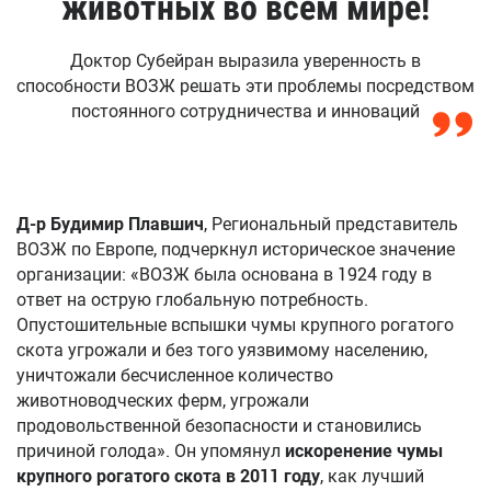
животных во всем мире!
Доктор Субейран выразила уверенность в
способности ВОЗЖ решать эти проблемы посредством
постоянного сотрудничества и инноваций
Д-р Будимир Плавшич
, Региональный представитель
ВОЗЖ по Европе, подчеркнул историческое значение
организации: «ВОЗЖ была основана в 1924 году в
ответ на острую глобальную потребность.
Опустошительные вспышки чумы крупного рогатого
скота угрожали и без того уязвимому населению,
уничтожали бесчисленное количество
животноводческих ферм, угрожали
продовольственной безопасности и становились
причиной голода». Он упомянул
искоренение чумы
крупного рогатого скота в 2011 году
, как лучший