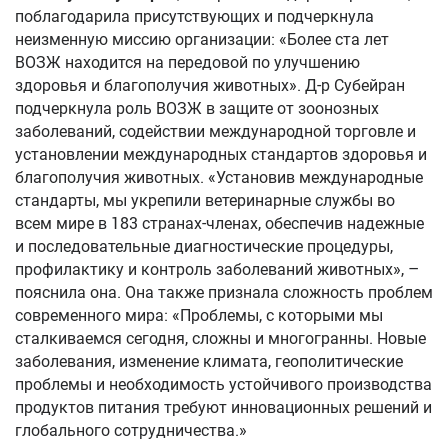
поблагодарила присутствующих и подчеркнула
неизменную миссию организации: «Более ста лет
ВОЗЖ находится на передовой по улучшению
здоровья и благополучия животных». Д-р Субейран
подчеркнула роль ВОЗЖ в защите от зоонозных
заболеваний, содействии международной торговле и
установлении международных стандартов здоровья и
благополучия животных. «Установив международные
стандарты, мы укрепили ветеринарные службы во
всем мире в 183 странах-членах, обеспечив надежные
и последовательные диагностические процедуры,
профилактику и контроль заболеваний животных», –
пояснила она. Она также признала сложность проблем
современного мира: «Проблемы, с которыми мы
сталкиваемся сегодня, сложны и многогранны. Новые
заболевания, изменение климата, геополитические
проблемы и необходимость устойчивого производства
продуктов питания требуют инновационных решений и
глобального сотрудничества.»