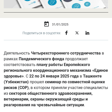
31/01/2025
Поделиться в соцсетях
Деятельность
Четырехстороннего сотрудничества
в
рамках
Пандемического фонда
продолжает
соответствовать
плану работы Европейского
регионального координационного механизма «Единое
здоровье»
. С
22 по 24 января 2025 года
в
Ташкенте
(Узбекистан)
прошел
семинар по совместной оценке
рисков (СОР)
, в котором приняли участие специалисты
из
секторов общественного здравоохранения,
ветеринарии, охраны окружающей среды и
реагирования на чрезвычайные ситуации
.