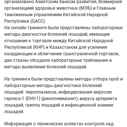
организовано Азиатским банком развития, Всемирной
организацией здоровья животных (МЭБ) и Главным
таможенным управлением Китайской Народной
Республики (GACC).
На онлайн тренинге были представлены лабораторные
методы диагностки болезней лошадей, имеющие
отношение к торговле между Китайской Народной
Республикой (КНР) и Казахстаном для усиления
координации и облегчения трансграничной торговли,
две страны обсудили лабораторные требования и
методы выявления болезней лошадей.
На тренинге были представлены методы отбора проб и
лабораторные методы диагностики болезней
лошадей: пироплазмоза, инфицирования вирусом
герпеса-1 (EHV-1) (ринопневмонит), вируса артериита
лошадей, гриппа лошадей и инфекционной анемии
лошадей.
Информация о технических аспектах контроля над