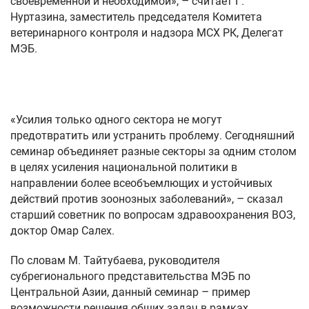
своевременной и необходимой», – считает Г.
Нуртазина, заместитель председателя Комитета
ветеринарного контроля и надзора МСХ РК, Делегат
МЭБ.
«Усилия только одного сектора не могут
предотвратить или устранить проблему. Сегодняшний
семинар объединяет разные секторы за одним столом
в целях усиления национальной политики в
направлении более всеобъемлющих и устойчивых
действий против зоонозных заболеваний», – сказал
старший советник по вопросам здравоохранения ВОЗ,
доктор Омар Салех.
По словам М. Тайтубаева, руководителя
субрегионального представительства МЭБ по
Центральной Азии, данный семинар – пример
возможности решения общих задач в рамках