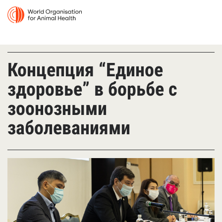
Концепция “Единое
здоровье” в борьбе с
зоонозными
заболеваниями